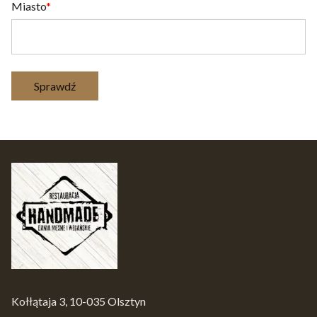
Miasto
Sprawdź
Kołłątaja 3, 10-035 Olsztyn