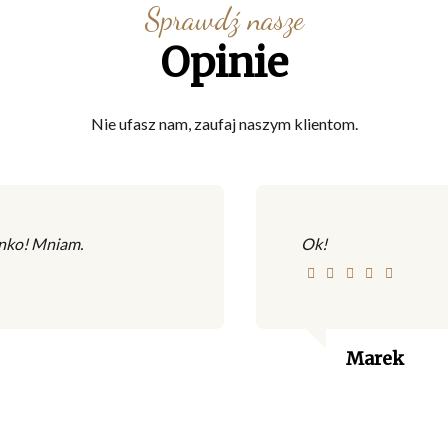
Sprawdź nasze
Opinie
Nie ufasz nam, zaufaj naszym klientom.
nko! Mniam.
Ok!
Marek