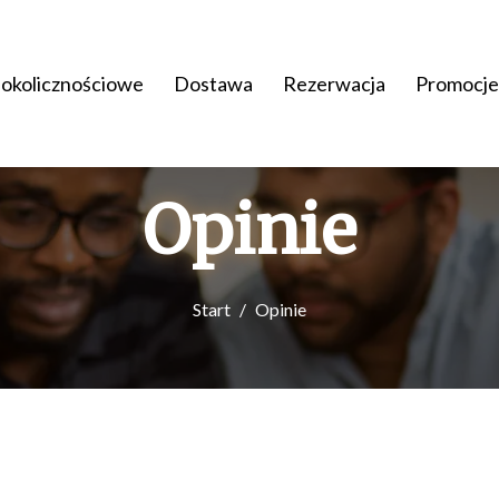
 okolicznościowe
Dostawa
Rezerwacja
Promocje
Opinie
Start
Opinie