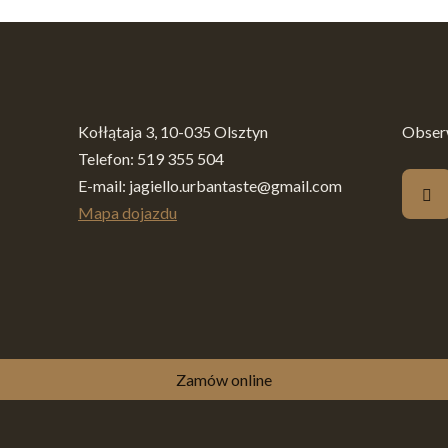
Kołłątaja 3, 10-035 Olsztyn
Obserw
Telefon:
519 355 504
E-mail:
jagiello.urbantaste@gmail.com
Mapa dojazdu
Zamów online