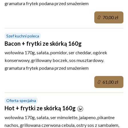
gramatura frytek podana przed smażeniem
70,00 zł
Szef kuchni poleca
Bacon + frytki ze skórką 160g
wołowina 170g, sałata, pomidor, ser cheddar, ogórek
konserwowy, grillowany boczek, sos musztardowy.
gramatura frytek podana przed smażeniem
61,00 zł
Oferta specjalna
Hot + frytki ze skórką 160g
wołowina 170g, sałata, ser mimolette, jalapeno, pikantne
nachos, grillowana czerwona cebula, ostry sos z sambalem,