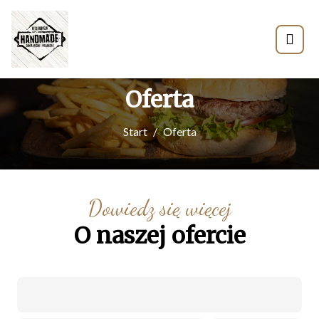
Oferta
Start
Oferta
Dowiedz się więcej
O naszej ofercie