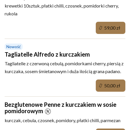
krewetki 10sztuk, płatki chilli, czosnek, pomidorki cherry,
rukola
59,00 zł
Nowość
Tagliatelle Alfredo z kurczakiem
Tagliatelle z czerwoną cebulą, pomidorkami cherry, piersią z
kurczaka, sosem śmietanowym i duża ilością grana padano.
50,00 zł
Bezglutenowe Penne z kurczakiem w sosie
pomidorowym
kurczak, cebula, czosnek, pomidory, płatki chilli, parmezan