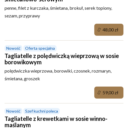
penne, filet z kurczaka, śmietana, brokuł, serek topiony,
sezam, przyprawy
48,00 zł
Nowość
Oferta specjalna
Tagliatelle z polędwiczką wieprzową w sosie
borowikowym
polędwiczka wieprzowa, borowiki, czosnek, rozmaryn,
śmietana, groszek
59,00 zł
Nowość
Szef kuchni poleca
Tagliatelle z krewetkami w sosie winno-
maślanym