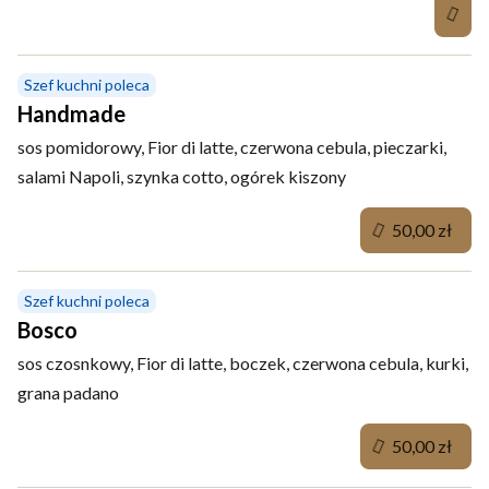
Szef kuchni poleca
Handmade
sos pomidorowy, Fior di latte, czerwona cebula, pieczarki,
salami Napoli, szynka cotto, ogórek kiszony
50,00 zł
Szef kuchni poleca
Bosco
sos czosnkowy, Fior di latte, boczek, czerwona cebula, kurki,
grana padano
50,00 zł