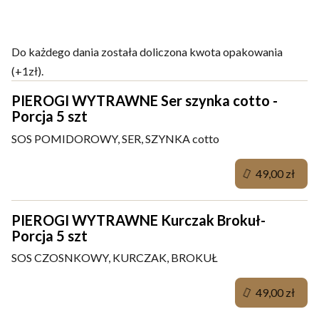
szt
Do każdego dania została doliczona kwota opakowania
(+1zł).
PIEROGI WYTRAWNE Ser szynka cotto -
Porcja 5 szt
SOS POMIDOROWY, SER, SZYNKA cotto
49,00 zł
PIEROGI WYTRAWNE Kurczak Brokuł-
Porcja 5 szt
SOS CZOSNKOWY, KURCZAK, BROKUŁ
49,00 zł