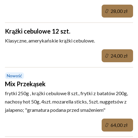
28,00 zł
Krążki cebulowe 12 szt.
Klasyczne, amerykańskie krążki cebulowe.
24,00 zł
Nowość
Mix Przekąsek
frytki 250g , krążki cebulowe 8 szt., frytki z batatów 200g,
nachosy hot 50g, 4szt. mozarella sticks, 5szt. nuggetsów z
jalapeno; "gramatura podana przed smażeniem"
64,00 zł