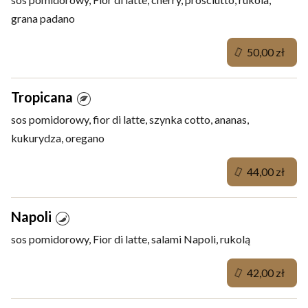
grana padano
50,00 zł
Tropicana
sos pomidorowy, fior di latte, szynka cotto, ananas,
kukurydza, oregano
44,00 zł
Napoli
sos pomidorowy, Fior di latte, salami Napoli, rukolą
42,00 zł