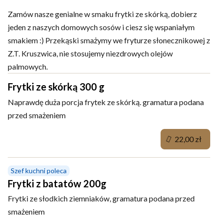
Zamów nasze genialne w smaku frytki ze skórką, dobierz
jeden z naszych domowych sosów i ciesz się wspaniałym
smakiem :) Przekąski smażymy we fryturze słonecznikowej z
Z.T. Kruszwica, nie stosujemy niezdrowych olejów
palmowych.
Frytki ze skórką 300 g
Naprawdę duża porcja frytek ze skórką. gramatura podana
przed smażeniem
22,00 zł
Szef kuchni poleca
Frytki z batatów 200g
Frytki ze słodkich ziemniaków, gramatura podana przed
smażeniem