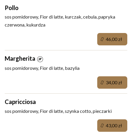
Pollo
sos pomidorowy, Fior di latte, kurczak, cebula, papryka
czerwona, kukurdza
46,00 zł
Margherita
sos pomidorowy, Fior di latte, bazylia
34,00 zł
Capricciosa
sos pomidorowy, Fior di latte, szynka cotto, pieczarki
43,00 zł