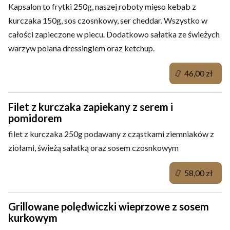
Kapsalon to frytki 250g, naszej roboty mięso kebab z
kurczaka 150g, sos czosnkowy, ser cheddar. Wszystko w
całości zapieczone w piecu. Dodatkowo sałatka ze świeżych
warzyw polana dressingiem oraz ketchup.
46,00 zł
Filet z kurczaka zapiekany z serem i
pomidorem
filet z kurczaka 250g podawany z cząstkami ziemniaków z
ziołami, świeżą sałatką oraz sosem czosnkowym
58,00 zł
Grillowane polędwiczki wieprzowe z sosem
kurkowym