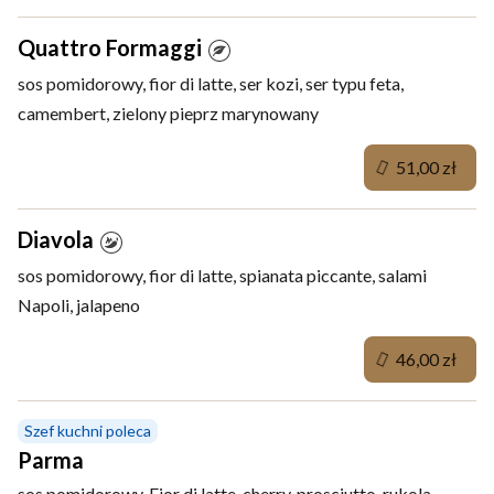
Quattro Formaggi
sos pomidorowy, fior di latte, ser kozi, ser typu feta,
camembert, zielony pieprz marynowany
51,00 zł
Diavola
sos pomidorowy, fior di latte, spianata piccante, salami
Napoli, jalapeno
46,00 zł
Szef kuchni poleca
Parma
sos pomidorowy, Fior di latte, cherry, prosciutto, rukola,