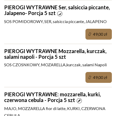
PIEROGI WYTRAWNE Ser, salsiccia piccante,
Jalapeno- Porcja 5 szt
SOS POMIDOROWY, SER, salsiccia piccante, JALAPENO
49,00 zł
PIEROGI WYTRAWNE Mozzarella, kurczak,
salami napoli - Porcja 5 szt
SOS CZOSNKOWY, MOZARELLA,kurczak, salami Napoli
49,00 zł
PIEROGI WYTRAWNE: mozzarella, kurki,
czerwona cebula - Porcja 5 szt
MAJO, MOZZARELLA fior di latte, KURKI, CZERWONA
CEBULA