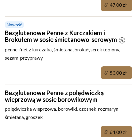
47,00 zł
Nowość
Bezglutenowe Penne z Kurczakiem i
Brokułem w sosie śmietanowo-serowym
penne, filet z kurczaka, śmietana, brokuł, serek topiony,
sezam, przyprawy
53,00 zł
Bezglutenowe Penne z polędwiczką
wieprzową w sosie borowikowym
polędwiczka wieprzowa, borowiki, czosnek, rozmaryn,
śmietana, groszek
64,00 zł