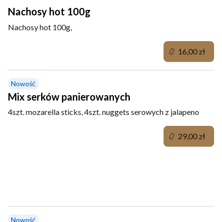
Nachosy hot 100g
Nachosy hot 100g,
16,00 zł
Nowość
Mix serków panierowanych
4szt. mozarella sticks, 4szt. nuggets serowych z jalapeno
29,00 zł
Zupy
Nowość