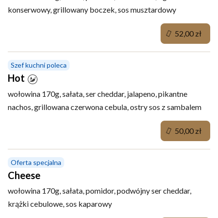
konserwowy, grillowany boczek, sos musztardowy
52,00 zł
Szef kuchni poleca
Hot
wołowina 170g, sałata, ser cheddar, jalapeno, pikantne
nachos, grillowana czerwona cebula, ostry sos z sambalem
50,00 zł
Oferta specjalna
Cheese
wołowina 170g, sałata, pomidor, podwójny ser cheddar,
krążki cebulowe, sos kaparowy