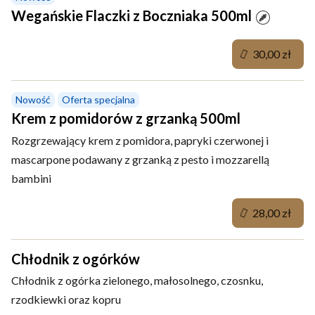
Wegańskie Flaczki z Boczniaka 500ml
30,00 zł
Nowość
Oferta specjalna
Krem z pomidorów z grzanką 500ml
Rozgrzewający krem z pomidora, papryki czerwonej i
mascarpone podawany z grzanką z pesto i mozzarellą
bambini
28,00 zł
Chłodnik z ogórków
Chłodnik z ogórka zielonego, małosolnego, czosnku,
rzodkiewki oraz kopru