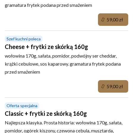
gramatura frytek podana przed smażeniem
59,00 zł
Szef kuchni poleca
Cheese + frytki ze skórką 160g
wołowina 170g, sałata, pomidor, podwójny ser cheddar,
krążki cebulowe, sos kaparowy. gramatura frytek podana
przed smażeniem
59,00 zł
Oferta specjalna
Classic + frytki ze skórką 160g
Najlepsza klasyka. Prosta historia: wołowina 170g, sałata,
pomidor, ogórek kiszony, czewona cebula, musztarda,