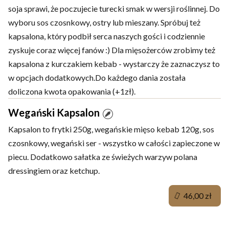
soja sprawi, że poczujecie turecki smak w wersji roślinnej. Do
wyboru sos czosnkowy, ostry lub mieszany. Spróbuj też
kapsalona, który podbił serca naszych gości i codziennie
zyskuje coraz więcej fanów :) Dla mięsożerców zrobimy też
kapsalona z kurczakiem kebab - wystarczy że zaznaczysz to
w opcjach dodatkowych.Do każdego dania została
doliczona kwota opakowania (+1zł).
Wegański Kapsalon
Kapsalon to frytki 250g, wegańskie mięso kebab 120g, sos
czosnkowy, wegański ser - wszystko w całości zapieczone w
piecu. Dodatkowo sałatka ze świeżych warzyw polana
dressingiem oraz ketchup.
46,00 zł