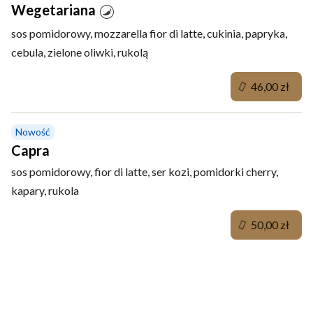
Wegetariana
sos pomidorowy, mozzarella fior di latte, cukinia, papryka,
cebula, zielone oliwki, rukolą
46,00 zł
Nowość
Capra
sos pomidorowy, fior di latte, ser kozi, pomidorki cherry,
kapary, rukola
50,00 zł
Przekąski