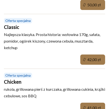
50,00 zł
Oferta specjalna
Classic
Najlepsza klasyka. Prosta historia: wołowina 170g, sałata,
pomidor, ogórek kiszony, czewona cebula, musztarda,
ketchup
42,00 zł
Oferta specjalna
Chicken
rukola, grillowana pierś z kurczaka, grillowana cukinia, krążki
cebulowe, sos BBQ
41,00 zł