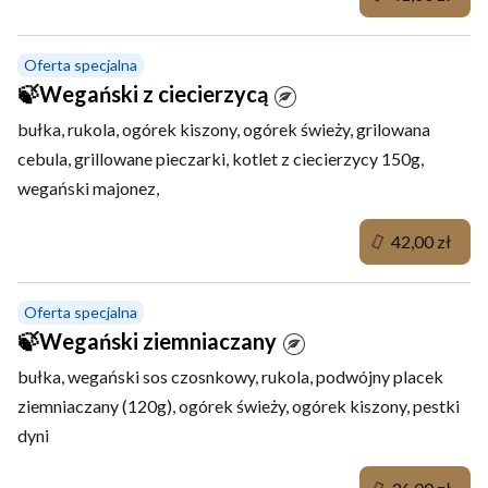
Oferta specjalna
🍃Wegański z ciecierzycą
bułka, rukola, ogórek kiszony, ogórek świeży, grilowana
cebula, grillowane pieczarki, kotlet z ciecierzycy 150g,
wegański majonez,
42,00 zł
Oferta specjalna
🍃Wegański ziemniaczany
bułka, wegański sos czosnkowy, rukola, podwójny placek
ziemniaczany (120g), ogórek świeży, ogórek kiszony, pestki
dyni